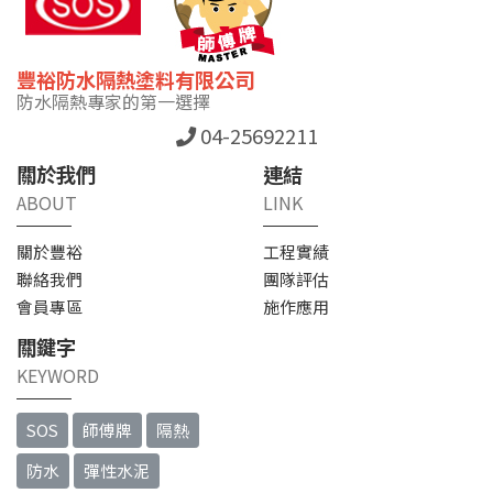
豐裕防水隔熱塗料有限公司
防水隔熱專家的第一選擇
04-25692211
關於我們
連結
ABOUT
LINK
關於豐裕
工程實績
聯絡我們
團隊評估
會員專區
施作應用
關鍵字
KEYWORD
SOS
師傅牌
隔熱
防水
彈性水泥