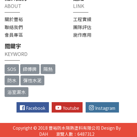
ABOUT
LINK
關於豐裕
工程實績
聯絡我們
團隊評估
會員專區
施作應用
關鍵字
KEYWORD
SOS
師傅牌
隔熱
防水
彈性水泥
浴室漏水
Facebook
Youtube
Instagram
Copyright © 2018 豐裕防水隔熱塗料有限公司
Design By
DAH
瀏覽人數：6487312